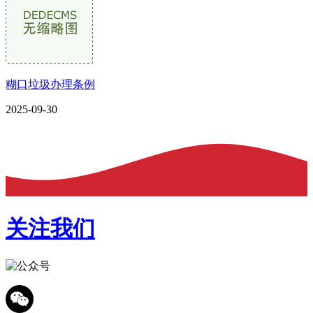
糊口垃圾办理条例
2025-09-30
关注我们