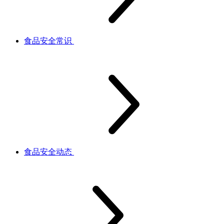
食品安全常识
食品安全动态