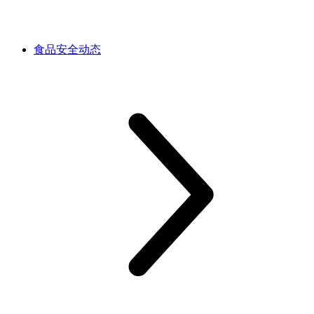
食品安全动态