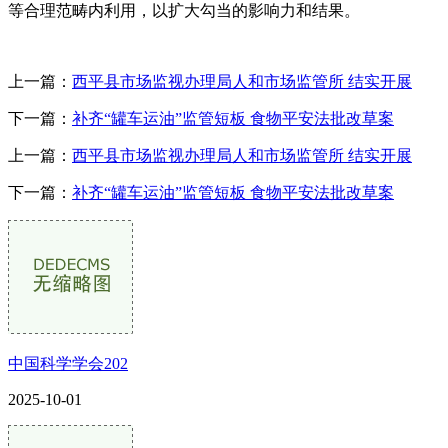
等合理范畴内利用，以扩大勾当的影响力和结果。
上一篇：
西平县市场监视办理局人和市场监管所 结实开展
下一篇：
补齐“罐车运油”监管短板 食物平安法批改草案
上一篇：
西平县市场监视办理局人和市场监管所 结实开展
下一篇：
补齐“罐车运油”监管短板 食物平安法批改草案
中国科学学会202
2025-10-01