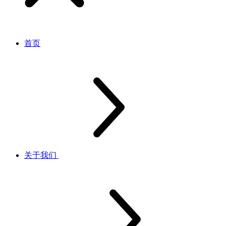
首页
关于我们