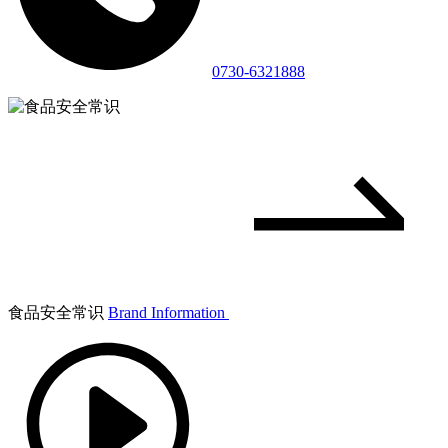
0730-6321888
食品安全常识
Brand Information