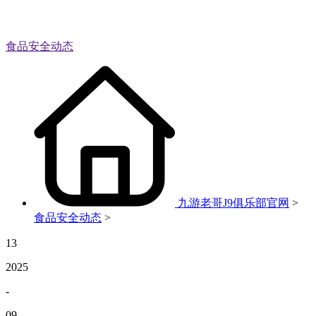
食品安全动态
九游老哥J9俱乐部官网
>
食品安全动态
>
13
2025
-
09