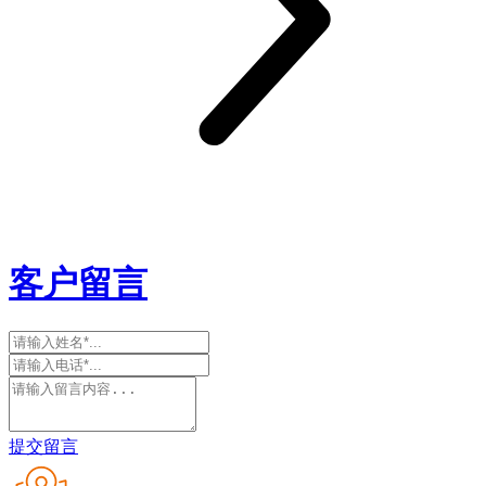
客户留言
提交留言