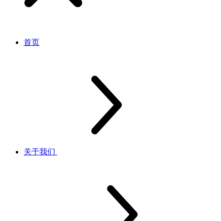
首页
关于我们