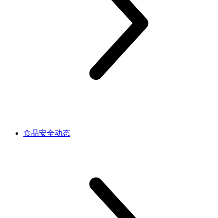
食品安全动态