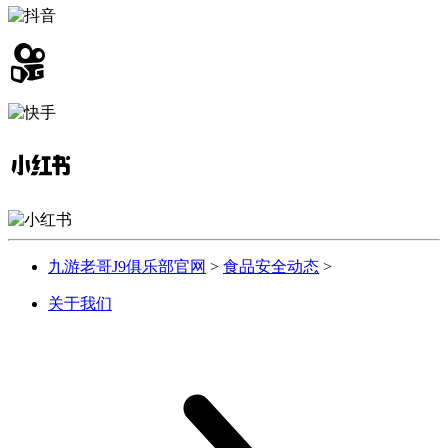
九游老哥J9俱乐部官网
>
食品安全动态
>
关于我们